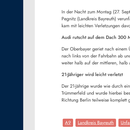
In der Nacht zum Montag (27. Sept
Pegnitz (Landkreis Bayreuth) verun
kam mit leichten Verletzungen dav
Audi rutscht auf dem Dach 300 
Der Oberbayer geriet nach einem 
nach links von der Fahrbahn ab un
weiter halb auf der mittleren, halb
21-Jähriger wird leicht verletzt
Der 21-Jährige wurde wie durch ei
Trümmerfeld und wurde hierbei be
Richtung Berlin teilweise komplett
A9
Landkreis Bayreuth
Unfa