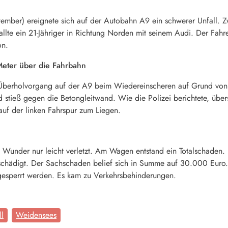
ember) ereignete sich auf der Autobahn A9 ein schwerer Unfall. 
fallte ein 21-Jähriger in Richtung Norden mit seinem Audi. Der Fahr
on.
Meter über die Fahrbahn
Überholvorgang auf der A9 beim Wiedereinscheren auf Grund vo
d stieß gegen die Betongleitwand. Wie die Polizei berichtete, üb
 auf der linken Fahrspur zum Liegen.
n Wunder nur leicht verletzt. Am Wagen entstand ein Totalschaden.
schädigt. Der Sachschaden belief sich in Summe auf 30.000 Euro
 gesperrt werden. Es kam zu Verkehrsbehinderungen.
ll
Weidensees