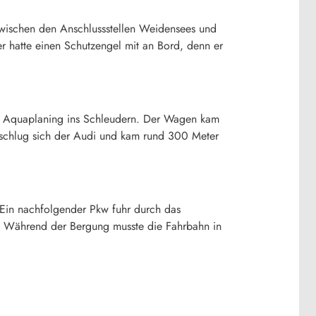
Zwischen den Anschlussstellen Weidensees und
er hatte einen Schutzengel mit an Bord, denn er
n Aquaplaning ins Schleudern. Der Wagen kam
erschlug sich der Audi und kam rund 300 Meter
 Ein nachfolgender Pkw fuhr durch das
. Während der Bergung musste die Fahrbahn in