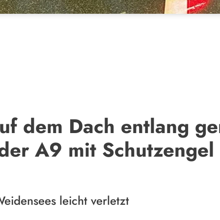
uf dem Dach entlang ger
 der A9 mit Schutzengel
Weidensees leicht verletzt