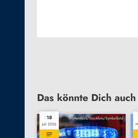
Das könnte Dich auch 
18
Shutterstock/Stockfoto/Symbolbild
Juli 2026
M