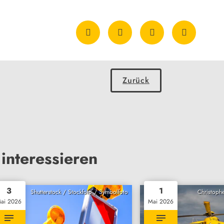
Zurück
interessieren
3
1
Shutterstock / Stockfoto / Symbolfoto
Christophe
ai 2026
Mai 2026