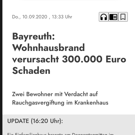
headphones
chrome_reader_mode
bookmark_border
Do., 10.09.2020
, 13:33 Uhr
Bayreuth:
Wohnhausbrand
verursacht 300.000 Euro
Schaden
Zwei Bewohner mit Verdacht auf
Rauchgasvergiftung im Krankenhaus
UPDATE (16:20 Uhr):
Ein Einfamilienhaus brannte am Donnerstagmittag im