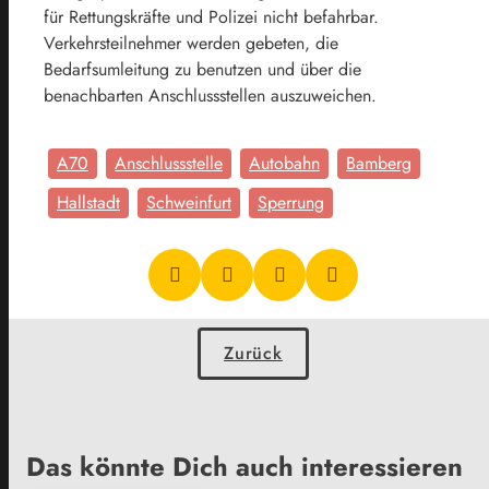
für Rettungskräfte und Polizei nicht befahrbar.
Verkehrsteilnehmer werden gebeten, die
Bedarfsumleitung zu benutzen und über die
benachbarten Anschlussstellen auszuweichen.
A70
Anschlussstelle
Autobahn
Bamberg
Hallstadt
Schweinfurt
Sperrung
Zurück
Das könnte Dich auch interessieren