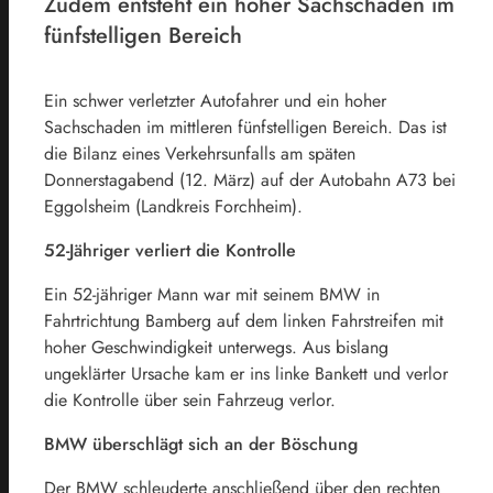
Zudem entsteht ein hoher Sachschaden im
fünfstelligen Bereich
Ein schwer verletzter Autofahrer und ein hoher
Sachschaden im mittleren fünfstelligen Bereich. Das ist
die Bilanz eines Verkehrsunfalls am späten
Donnerstagabend (12. März) auf der Autobahn A73 bei
Eggolsheim (Landkreis Forchheim).
52-Jähriger verliert die Kontrolle
Ein 52-jähriger Mann war mit seinem BMW in
Fahrtrichtung Bamberg auf dem linken Fahrstreifen mit
hoher Geschwindigkeit unterwegs. Aus bislang
ungeklärter Ursache kam er ins linke Bankett und verlor
die Kontrolle über sein Fahrzeug verlor.
BMW überschlägt sich an der Böschung
Der BMW schleuderte anschließend über den rechten