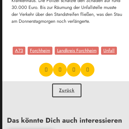
Krankenhaus. Die Polizei schätzte den Schaden auf rund
30.000 Euro. Bis zur Räumung der Unfallstelle musste
der Verkehr über den Standstreifen fließen, was den Stau
am Donnerstagmorgen noch verlängerte.
A73
Forchheim
Landkreis Forchheim
Unfall
Zurück
Das könnte Dich auch interessieren