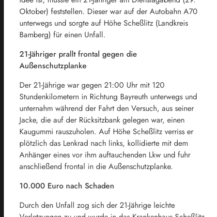
Oktober) feststellen. Dieser war auf der Autobahn A70
unterwegs und sorgte auf Höhe Scheßlitz (Landkreis
Bamberg) für einen Unfall.
21-Jähriger prallt frontal gegen die
Außenschutzplanke
Der 21-Jährige war gegen 21:00 Uhr mit 120
Stundenkilometern in Richtung Bayreuth unterwegs und
unternahm während der Fahrt den Versuch, aus seiner
Jacke, die auf der Rücksitzbank gelegen war, einen
Kaugummi rauszuholen. Auf Höhe Scheßlitz verriss er
plötzlich das Lenkrad nach links, kollidierte mit dem
Anhänger eines vor ihm auftauchenden Lkw und fuhr
anschließend frontal in die Außenschutzplanke.
10.000 Euro nach Schaden
Durch den Unfall zog sich der 21-Jährige leichte
Verletzungen zu und wurde in das Krankenhaus Scheßlitz