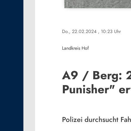
Do., 22.02.2024
, 10:23 Uhr
Landkreis Hof
A9 / Berg: 2
Punisher" er
Polizei durchsucht Fa