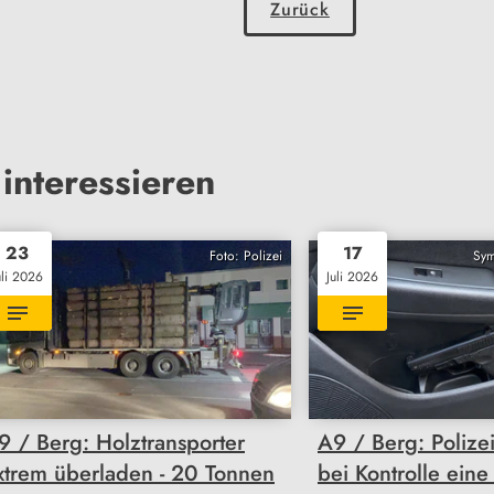
Zurück
interessieren
23
17
Foto: Polizei
Sym
uli 2026
Juli 2026
9 / Berg: Holztransporter
A9 / Berg: Polize
xtrem überladen - 20 Tonnen
bei Kontrolle eine 