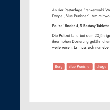
An der Rastanlage Frankenwald Wes
Droge „Blue Punisher“. Am Mittwoc
Polizei findet 4,5 Ecstasy-Tablet
Die Polizei fand bei dem 23-Jährige
ihrer hohen Dosierung gefährlichen
weiterreisen. Er muss sich nun ebe
Berg
Blue Punisher
droge