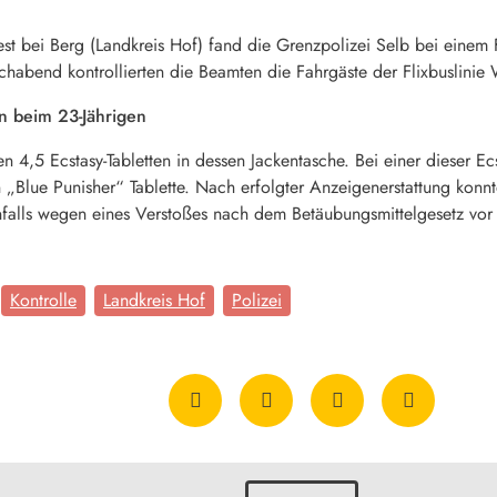
t bei Berg (Landkreis Hof) fand die Grenzpolizei Selb bei einem F
habend kontrollierten die Beamten die Fahrgäste der Flixbuslinie 
ten beim 23-Jährigen
n 4,5 Ecstasy-Tabletten in dessen Jackentasche. Bei einer dieser E
 „Blue Punisher“ Tablette. Nach erfolgter Anzeigenerstattung konnt
nfalls wegen eines Verstoßes nach dem Betäubungsmittelgesetz vor 
Kontrolle
Landkreis Hof
Polizei