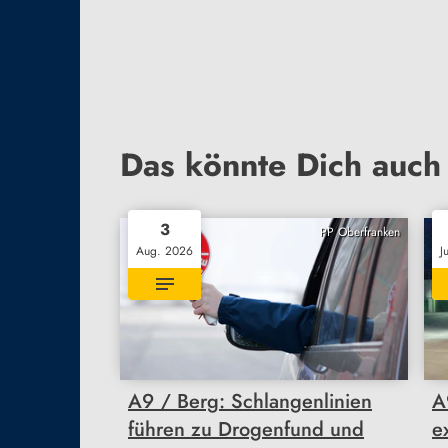
Das könnte Dich auch 
3
PP Oberfranken
Aug. 2026
J
A9 / Berg: Schlangenlinien
A
führen zu Drogenfund und
e