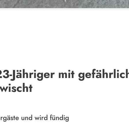
3-Jähriger mit gefährli
wischt
hrgäste und wird fündig