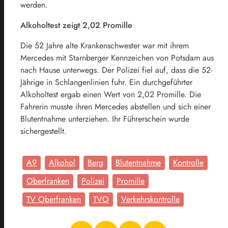
werden.
Alkoholtest zeigt 2,02 Promille
Die 52 Jahre alte Krankenschwester war mit ihrem
Mercedes mit Starnberger Kennzeichen von Potsdam aus
nach Hause unterwegs. Der Polizei fiel auf, dass die 52-
Jährige in Schlangenlinien fuhr. Ein durchgeführter
Alkoholtest ergab einen Wert von 2,02 Promille. Die
Fahrerin musste ihren Mercedes abstellen und sich einer
Blutentnahme unterziehen. Ihr Führerschein wurde
sichergestellt.
A9
Alkohol
Berg
Blutentnahme
Kontrolle
Oberfranken
Polizei
Promille
TV Oberfranken
TVO
Verkehrskontrolle