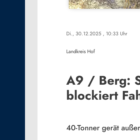
Di., 30.12.2025
, 10:33 Uhr
Landkreis Hof
A9 / Berg: S
blockiert F
40-Tonner gerät außer