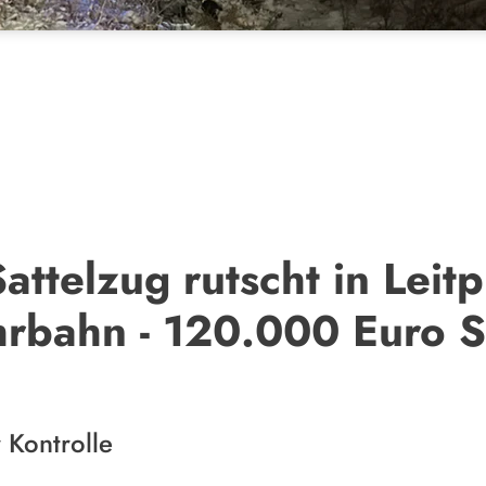
attelzug rutscht in Leit
ahrbahn - 120.000 Euro 
 Kontrolle