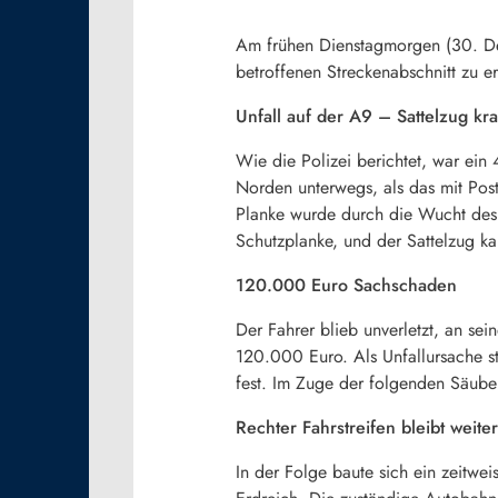
Am frühen Dienstagmorgen (30. Dez
betroffenen Streckenabschnitt zu e
Unfall auf der A9 – Sattelzug kra
Wie die Polizei berichtet, war ein 
Norden unterwegs, als das mit Pos
Planke wurde durch die Wucht des 
Schutzplanke, und der Sattelzug ka
120.000 Euro Sachschaden
Der Fahrer blieb unverletzt, an s
120.000 Euro. Als Unfallursache st
fest. Im Zuge der folgenden Säuber
Rechter Fahrstreifen bleibt weite
In der Folge baute sich ein zeitwei