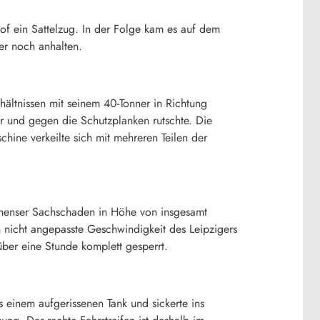
f ein Sattelzug. In der Folge kam es auf dem
er noch anhalten.
rhältnissen mit seinem 40-Tonner in Richtung
 und gegen die Schutzplanken rutschte. Die
ine verkeilte sich mit mehreren Teilen der
immenser Sachschaden in Höhe von insgesamt
n nicht angepasste Geschwindigkeit des Leipzigers
über eine Stunde komplett gesperrt.
us einem aufgerissenen Tank und sickerte ins