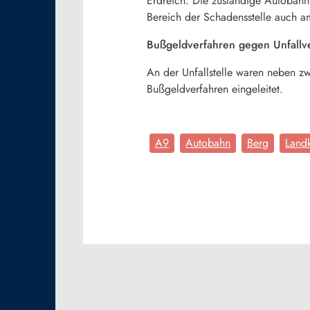
Erdreich. Die zuständige Autobahnm
Bereich der Schadensstelle auch a
Bußgeldverfahren gegen Unfallv
An der Unfallstelle waren neben zw
Bußgeldverfahren eingeleitet.
A9
Autobahn
Berg
Landk