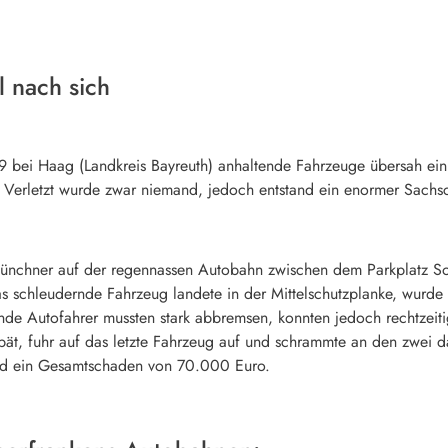
l nach sich
 A9 bei Haag (Landkreis Bayreuth) anhaltende Fahrzeuge übersah ei
. Verletzt wurde zwar niemand, jedoch entstand ein enormer Sachs
Münchner auf der regennassen Autobahn zwischen dem Parkplatz So
 schleudernde Fahrzeug landete in der Mittelschutzplanke, wurde t
ende Autofahrer mussten stark abbremsen, konnten jedoch rechtzeiti
ät, fuhr auf das letzte Fahrzeug auf und schrammte an den zwei d
stand ein Gesamtschaden von 70.000 Euro.