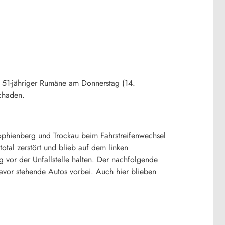
n 51-jähriger Rumäne am Donnerstag (14.
chaden.
phienberg und Trockau beim Fahrstreifenwechsel
otal zerstört und blieb auf dem linken
g vor der Unfallstelle halten. Der nachfolgende
avor stehende Autos vorbei. Auch hier blieben