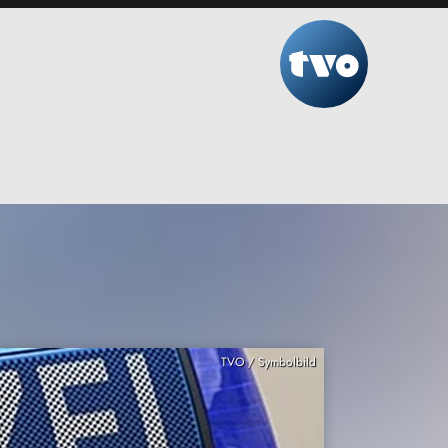
TVO / Symbolbild