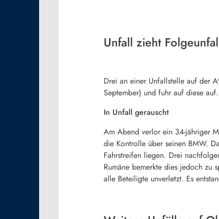
Unfall zieht Folgeunfal
Drei an einer Unfallstelle auf der
September) und fuhr auf diese auf
In Unfall gerauscht
Am Abend verlor ein 34-jähriger 
die Kontrolle über seinen BMW. Das
Fahrstreifen liegen. Drei nachfolg
Rumäne bemerkte dies jedoch zu sp
alle Beteiligte unverletzt. Es ent