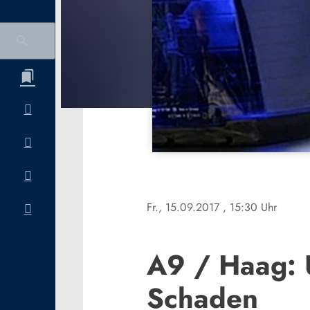
Fr., 15.09.2017
, 15:30 Uhr
A9 / Haag: U
Schaden