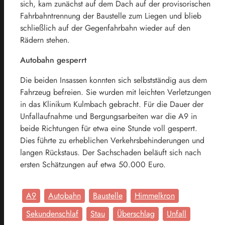
sich, kam zunächst auf dem Dach auf der provisorischen
Fahrbahntrennung der Baustelle zum Liegen und blieb
schließlich auf der Gegenfahrbahn wieder auf den
Rädern stehen.
Autobahn gesperrt
Die beiden Insassen konnten sich selbstständig aus dem
Fahrzeug befreien. Sie wurden mit leichten Verletzungen
in das Klinikum Kulmbach gebracht. Für die Dauer der
Unfallaufnahme und Bergungsarbeiten war die A9 in
beide Richtungen für etwa eine Stunde voll gesperrt.
Dies führte zu erheblichen Verkehrsbehinderungen und
langen Rückstaus. Der Sachschaden beläuft sich nach
ersten Schätzungen auf etwa 50.000 Euro.
A9
Autobahn
Baustelle
Himmelkron
Sekundenschlaf
Stau
Überschlag
Unfall