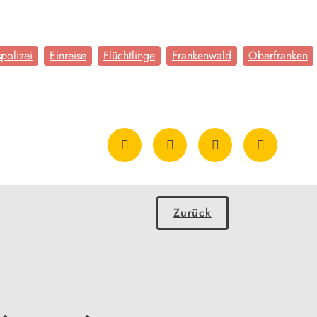
polizei
Einreise
Flüchtlinge
Frankenwald
Oberfranken
Zurück