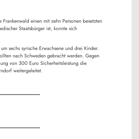
e Frankenwald einen mit zehn Personen besetzten
ischer Staatsbürger ist, konnte sich
 um sechs syrische Erwachsene und drei Kinder.
 sollten nach Schweden gebracht werden. Gegen
lung von 300 Euro Sicherheitsleistung die
ndorf weitergeleitet.