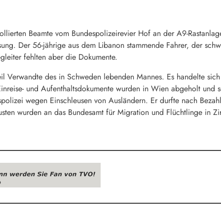
llierten Beamte vom Bundespolizeirevier Hof an der A9-Rastanlag
sung. Der 56-jährige aus dem Libanon stammende Fahrer, der schwed
leiter fehlten aber die Dokumente.
eil Verwandte des in Schweden lebenden Mannes. Es handelte sich
 Einreise- und Aufenthaltsdokumente wurden in Wien abgeholt und
spolizei wegen Einschleusen von Ausländern. Er durfte nach Bezah
usten wurden an das Bundesamt für Migration und Flüchtlinge in Zir