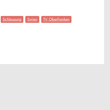
Schleusung
Syrien
TV Oberfranken