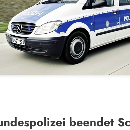
undespolizei beendet S