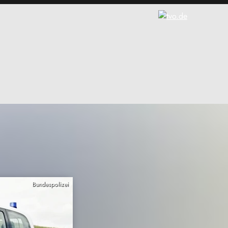
Bundespolizei