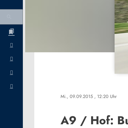
Mi., 09.09.2015
, 12:20 Uhr
A9 / Hof: B