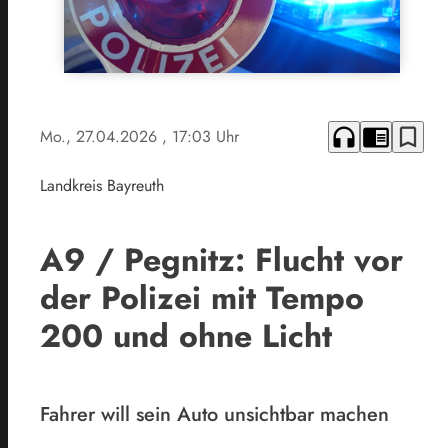
headphones
chrome_reader_mode
bookmark_border
Mo., 27.04.2026
, 17:03 Uhr
Landkreis Bayreuth
A9 / Pegnitz: Flucht vor
der Polizei mit Tempo
200 und ohne Licht
Fahrer will sein Auto unsichtbar machen