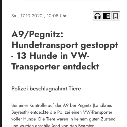
headphones
chrome_reader_mode
bookmark_border
Sa., 17.10.2020
, 10:08 Uhr
A9/Pegnitz:
Hundetransport gestoppt
- 13 Hunde in VW-
Transporter entdeckt
Polizei beschlagnahmt Tiere
Bei einer Kontrolle auf der A9 bei Pegnitz (Landkreis
Bayreuth) entdeckte die Polizei einen VW-Transporter
voller Hunde. Die Tiere waren in keinem guten Zustand
und wurden anschließend von den Beamten