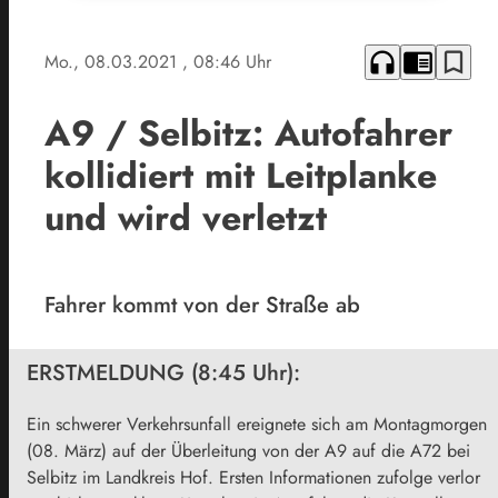
headphones
chrome_reader_mode
bookmark_border
Mo., 08.03.2021
, 08:46 Uhr
A9 / Selbitz: Autofahrer
kollidiert mit Leitplanke
und wird verletzt
Fahrer kommt von der Straße ab
ERSTMELDUNG (8:45 Uhr):
Ein schwerer Verkehrsunfall ereignete sich am Montagmorgen
(08. März) auf der Überleitung von der A9 auf die A72 bei
Selbitz im Landkreis Hof. Ersten Informationen zufolge verlor