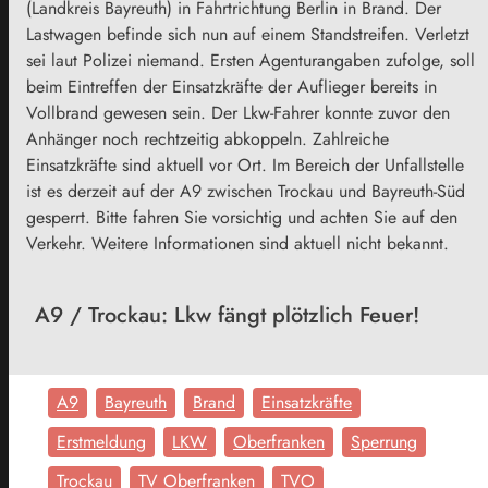
(Landkreis Bayreuth) in Fahrtrichtung Berlin in Brand. Der
Lastwagen befinde sich nun auf einem Standstreifen. Verletzt
sei laut Polizei niemand. Ersten Agenturangaben zufolge, soll
beim Eintreffen der Einsatzkräfte der Auflieger bereits in
Vollbrand gewesen sein. Der Lkw-Fahrer konnte zuvor den
Anhänger noch rechtzeitig abkoppeln. Zahlreiche
Einsatzkräfte sind aktuell vor Ort. Im Bereich der Unfallstelle
ist es derzeit auf der A9 zwischen Trockau und Bayreuth-Süd
gesperrt. Bitte fahren Sie vorsichtig und achten Sie auf den
Verkehr. Weitere Informationen sind aktuell nicht bekannt.
A9 / Trockau: Lkw fängt plötzlich Feuer!
A9
Bayreuth
Brand
Einsatzkräfte
Erstmeldung
LKW
Oberfranken
Sperrung
Trockau
TV Oberfranken
TVO