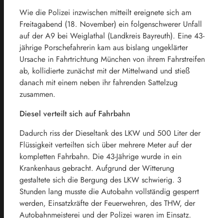
Wie die Polizei inzwischen mitteilt ereignete sich am
Freitagabend (18. November) ein folgenschwerer Unfall
auf der A9 bei Weiglathal (Landkreis Bayreuth). Eine 43-
jährige Porschefahrerin kam aus bislang ungeklärter
Ursache in Fahrtrichtung München von ihrem Fahrstreifen
ab, kollidierte zunächst mit der Mittelwand und stieß
danach mit einem neben ihr fahrenden Sattelzug
zusammen.
Diesel verteilt sich auf Fahrbahn
Dadurch riss der Dieseltank des LKW und 500 Liter der
Flüssigkeit verteilten sich über mehrere Meter auf der
kompletten Fahrbahn. Die 43-Jährige wurde in ein
Krankenhaus gebracht. Aufgrund der Witterung
gestaltete sich die Bergung des LKW schwierig. 3
Stunden lang musste die Autobahn vollständig gesperrt
werden, Einsatzkräfte der Feuerwehren, des THW, der
Autobahnmeisterei und der Polizei waren im Einsatz.