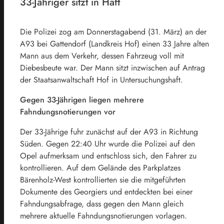
33-Jähriger sitzt in Haft
Die Polizei zog am Donnerstagabend (31. März) an der
A93 bei Gattendorf (Landkreis Hof) einen 33 Jahre alten
Mann aus dem Verkehr, dessen Fahrzeug voll mit
Diebesbeute war. Der Mann sitzt inzwischen auf Antrag
der Staatsanwaltschaft Hof in Untersuchungshaft.
Gegen 33-Jährigen liegen mehrere
Fahndungsnotierungen vor
Der 33-Jährige fuhr zunächst auf der A93 in Richtung
Süden. Gegen 22:40 Uhr wurde die Polizei auf den
Opel aufmerksam und entschloss sich, den Fahrer zu
kontrollieren. Auf dem Gelände des Parkplatzes
Bärenholz-West kontrollierten sie die mitgeführten
Dokumente des Georgiers und entdeckten bei einer
Fahndungsabfrage, dass gegen den Mann gleich
mehrere aktuelle Fahndungsnotierungen vorlagen.