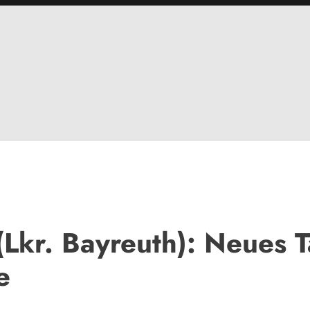
Lkr. Bayreuth): Neues Ta
e