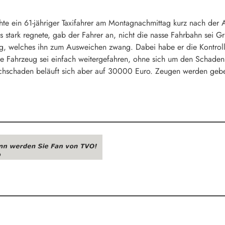
 ein 61-jähriger Taxifahrer am Montagnachmittag kurz nach der A
 stark regnete, gab der Fahrer an, nicht die nasse Fahrbahn sei G
, welches ihn zum Ausweichen zwang. Dabei habe er die Kontrolle 
te Fahrzeug sei einfach weitergefahren, ohne sich um den Schaden
achschaden beläuft sich aber auf 30000 Euro. Zeugen werden gebet