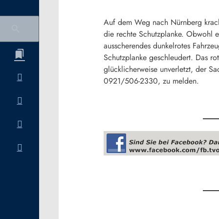
Auf dem Weg nach Nürnberg krachte
die rechte Schutzplanke. Obwohl es
ausscherendes dunkelrotes Fahrzeug
Schutzplanke geschleudert. Das ro
glücklicherweise unverletzt, der S
0921/506-2330, zu melden.