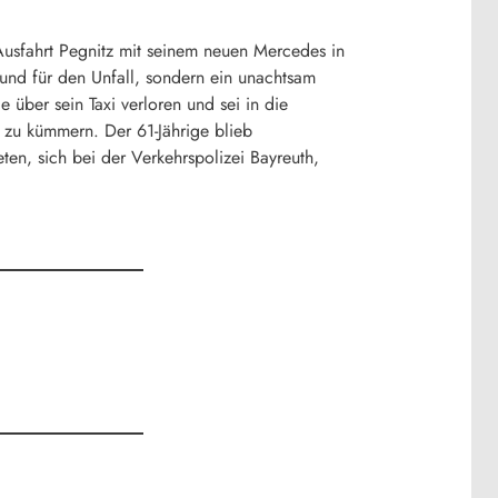
usfahrt Pegnitz mit seinem neuen Mercedes in
rund für den Unfall, sondern ein unachtsam
über sein Taxi verloren und sei in die
 zu kümmern. Der 61-Jährige blieb
en, sich bei der Verkehrspolizei Bayreuth,