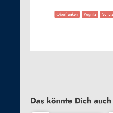
Oberfranken
Pegnitz
Schut
Das könnte Dich auch 