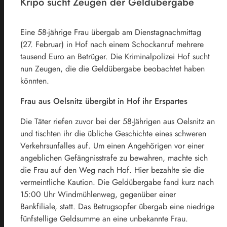
Kripo sucht Zeugen der Geldübergabe
Eine 58-jährige Frau übergab am Dienstagnachmittag
(27. Februar) in Hof nach einem Schockanruf mehrere
tausend Euro an Betrüger. Die Kriminalpolizei Hof sucht
nun Zeugen, die die Geldübergabe beobachtet haben
könnten.
Frau aus Oelsnitz übergibt in Hof ihr Erspartes
Die Täter riefen zuvor bei der 58-Jährigen aus Oelsnitz an
und tischten ihr die übliche Geschichte eines schweren
Verkehrsunfalles auf. Um einen Angehörigen vor einer
angeblichen Gefängnisstrafe zu bewahren, machte sich
die Frau auf den Weg nach Hof. Hier bezahlte sie die
vermeintliche Kaution. Die Geldübergabe fand kurz nach
15:00 Uhr Windmühlenweg, gegenüber einer
Bankfiliale, statt. Das Betrugsopfer übergab eine niedrige
fünfstellige Geldsumme an eine unbekannte Frau.