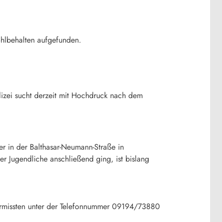
wohlbehalten aufgefunden.
Polizei sucht derzeit mit Hochdruck nach dem
r in der Balthasar-Neumann-Straße in
er Jugendliche anschließend ging, ist bislang
rmissten
unter
der
Telefonnummer
09194/73880