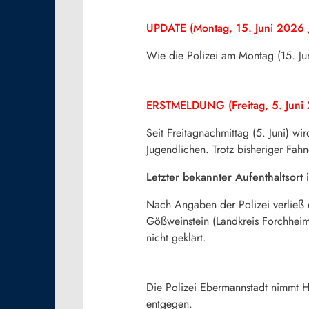
UPDATE (Montag, 15. Juni 2026 
Wie die Polizei am Montag (15. Juni
ERSTMELDUNG (Freitag, 5. Juni
Seit Freitagnachmittag (5. Juni) wi
Jugendlichen. Trotz bisheriger Fa
Letzter bekannter Aufenthaltsort
Nach Angaben der Polizei verließ 
Gößweinstein (Landkreis Forchheim)
nicht geklärt.
Die
Polizei
Ebermannstadt
nimmt
H
entgegen
.