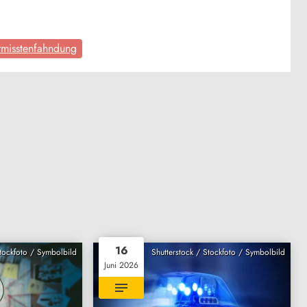
rmisstenfahndung
16
Stockfoto / Symbolbild
Shutterstock / Stockfoto / Symbolbild
Juni 2026