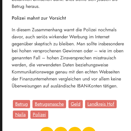
Betrug heraus.
Polizei mahnt zur Vorsicht
In diesem Zusammenhang warnt die Polizei nochmals
davor, auch seriös wirkender Werbung im Internet
gegenüber skeptisch zu bleiben. Man sollte insbesondere
bei hohen versprochenen Gewinnen oder – wie im oben
genannten Fall – hohen Zinsversprechen misstrauisch
werden, die verwendeten Daten beziehungsweise
Kommunikationswege genau mit den echten Webseiten
der Finanzunternehmen vergleichen und vor allem keine
Überweisungen auf ausländische IBAN-Konten tätigen.
Betrug
Betrugsmasche
Geld
Landkreis Hof
Naila
Polizei