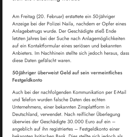
Am Freitag (20. Februar) erstattete ein 50-Jähriger
Anzeige bei der Polizei Naila, nachdem er Opfer eines
Anlagebetrugs wurde. Der Geschädigte stieß Ende
letzten Jahres bei der Suche nach Anlagemöglichkeiten
auf ein Kontaktformular eines seriösen und bekannten
Anbieters. Im Nachhinein stellte sich jedoch heraus, dass
diese Daten gefälscht waren.
50-Jähriger überweist Geld auf sein vermeintliches
Festgeldkonto
Auch bei der nachfolgenden Kommunikation per E-Mail
und Telefon wurden falsche Daten des echten
Unternehmens, einer bekannten Zinsplattform in
Deutschland, verwendet. Nach reiflicher Überlegung
überwies der Geschädigte 30.000 Euro auf ein –
angeblich auf ihn registriertes – Festgeldkonto einer
bekannten britischen Bank. Dies stellte sich jedoch als