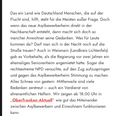
Das ein Land wie Deutschland Menschen, die auf der
Flucht sind, hilft, steht für die Meisten außer Frage. Doch
wenn das neue Asylbewerberheim direkt in der
Nachbarschaft entsteht, dann macht sich doch so
mancher Anwohner seine Gedanken. Was für Leute
kommen da? Darf man sich in der Nacht noch auf die
Straße trauen? Auch in Weismain (Landkreis Lichtenfels)
gab es Vorbehalte, als die Regierung vor zwei Jahren ein
ehemaliges Seniorenheim angemietet hatte. Sogar die
rechtsextreme NPD versuchte, auf den Zug aufzuspringen
und gegen das Asylbewerberheim Stimmung zu machen.
Alles Schnee von gestern: Mittlerweile sind viele
Bedenken zerstreut – auch ein Verdienst von
ehrenamtlichen Helfern. Wir zeigen ab 18:00 Uhr in
„
Oberfranken Aktuell
“ wie gut das Miteinander
zwischen Asylbewerbern und Einwohnern funktionieren
kann.