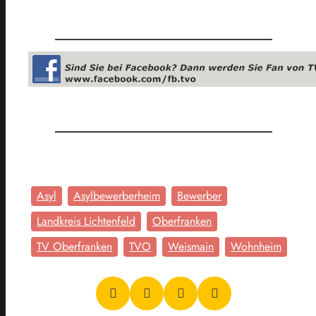
Asyl
Asylbewerberheim
Bewerber
Landkreis Lichtenfeld
Oberfranken
TV Oberfranken
TVO
Weismain
Wohnheim