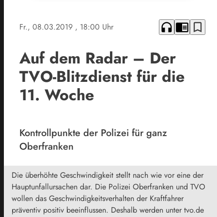
headphones
chrome_reader_mode
bookmark_border
Fr., 08.03.2019
, 18:00 Uhr
Auf dem Radar – Der
TVO-Blitzdienst für die
11. Woche
Kontrollpunkte der Polizei für ganz
Oberfranken
Die überhöhte Geschwindigkeit stellt nach wie vor eine der
Hauptunfallursachen dar. Die Polizei Oberfranken und TVO
wollen das Geschwindigkeitsverhalten der Kraftfahrer
präventiv positiv beeinflussen. Deshalb werden unter tvo.de