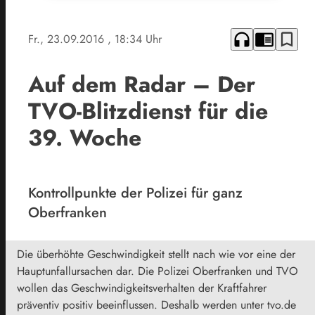
headphones
chrome_reader_mode
bookmark_border
Fr., 23.09.2016
, 18:34 Uhr
Auf dem Radar – Der
TVO-Blitzdienst für die
39. Woche
Kontrollpunkte der Polizei für ganz
Oberfranken
Die überhöhte Geschwindigkeit stellt nach wie vor eine der
Hauptunfallursachen dar. Die Polizei Oberfranken und TVO
wollen das Geschwindigkeitsverhalten der Kraftfahrer
präventiv positiv beeinflussen. Deshalb werden unter tvo.de