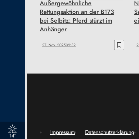
Außergewöhnliche
N
Rettungsaktion an der B173
S
bei Selbitz: Pferd stürzt im
e
Anhänger
bookmark_border
27. Nov. 2025
09:32
2
Impressum
Datenschutzerklärung
14°