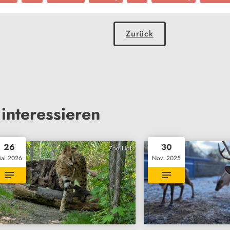
Zurück
interessieren
26
30
Zoo Hof
ai 2026
Nov. 2025