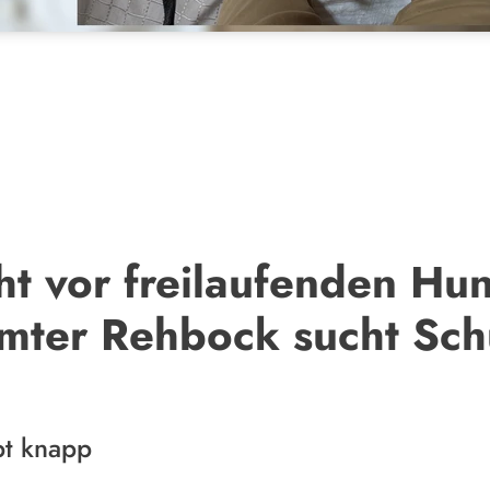
ht vor freilaufenden H
ömter Rehbock sucht Sch
bt knapp