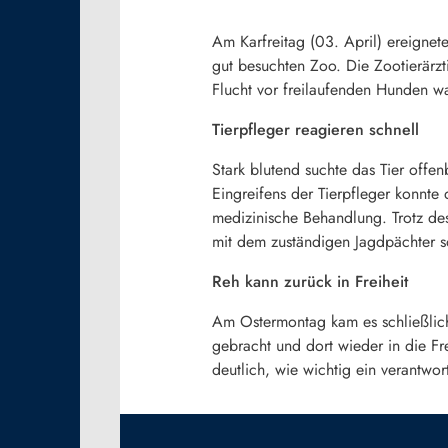
Am Karfreitag (03. April) ereignet
gut besuchten Zoo. Die Zootierärzt
Flucht vor freilaufenden Hunden war
Tierpfleger reagieren schnell
Stark blutend suchte das Tier off
Eingreifens der Tierpfleger konnte
medizinische Behandlung. Trotz de
mit dem zuständigen Jagdpächter so
Reh kann zurück in Freiheit
Am Ostermontag kam es schließlic
gebracht und dort wieder in die Fre
deutlich, wie wichtig ein verantwo