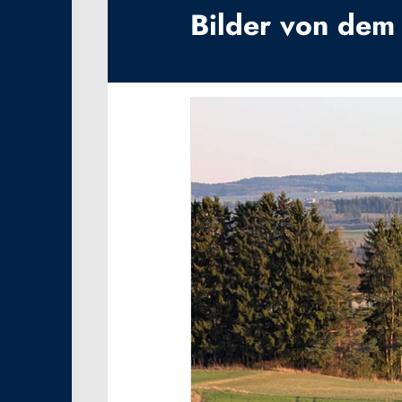
Bilder von dem 