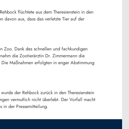
 Rehbock flüchtete aus dem Theresienstein in den
 davon aus, dass das verletzte Tier auf der
ten Zoo. Dank des schnellen und fachkundigen
ernahm die Zootierärztin Dr. Zimmermann die
en. Die Maßnahmen erfolgten in enger Abstimmung
wurde der Rehbock zurück in den Theresienstein
ungen vermutlich nicht überlebt. Der Vorfall macht
 in der Pressemitteilung.