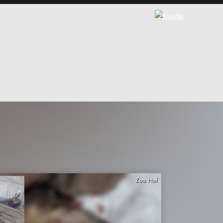
Zoo Hof