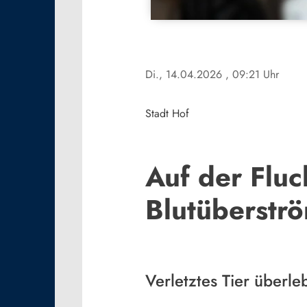
Di., 14.04.2026
, 09:21 Uhr
Stadt Hof
Auf der Fluc
Blutüberstr
Verletztes Tier überle