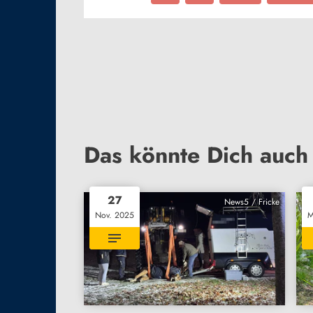
Das könnte Dich auch 
27
News5 / Fricke
Nov. 2025
M