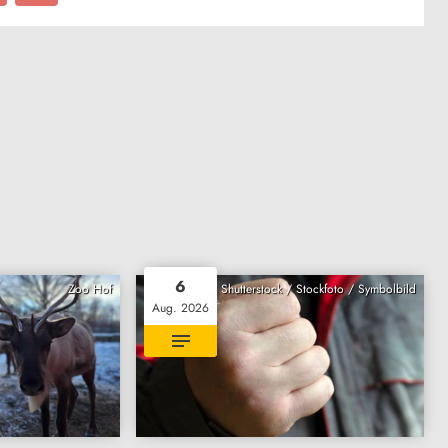
6
Zoo Hof
Shutterstock / Stockfoto / Symbolbild
Aug. 2026