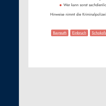
Wer kann sonst sachdienl
Hinweise nimmt die Kriminalpoliz
Bayreuth
Einbruch
Schokofa