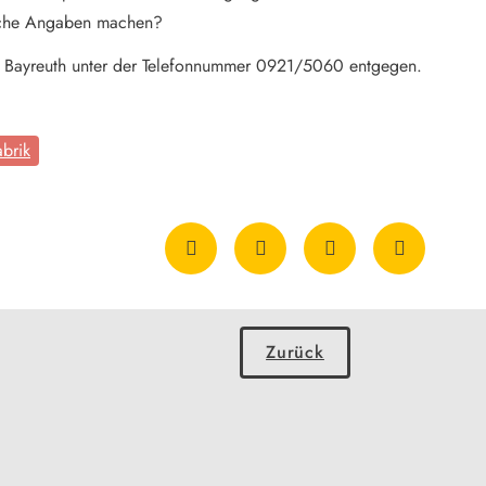
iche Angaben machen?
ei Bayreuth unter der Telefonnummer 0921/5060 entgegen.
brik
Zurück