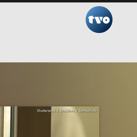
Shutterstock / Stockfoto / Symbolfoto