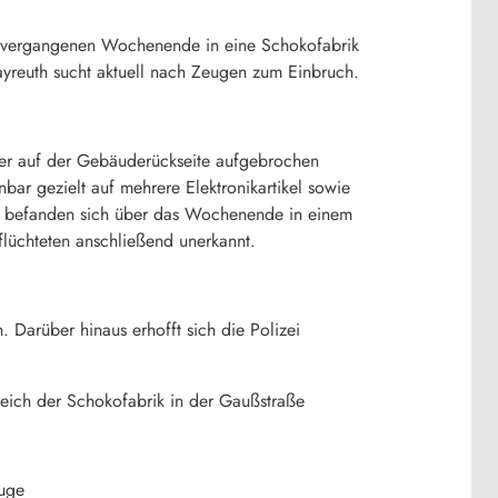
am vergangenen Wochenende in eine Schokofabrik
Bayreuth sucht aktuell nach Zeugen zum Einbruch.
ter auf der Gebäuderückseite aufgebrochen
nbar gezielt auf mehrere Elektronikartikel sowie
e befanden sich über das Wochenende in einem
lüchteten anschließend unerkannt.
. Darüber hinaus erhofft sich die Polizei
ich der Schokofabrik in der Gaußstraße
euge