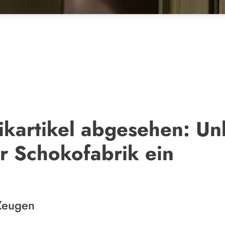
nikartikel abgesehen: U
r Schokofabrik ein
 Zeugen