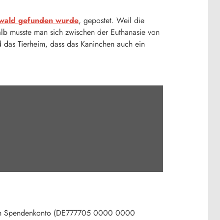
wald gefunden wurde
, gepostet. Weil die
lb musste man sich zwischen der Euthanasie von
 das Tierheim, dass das Kaninchen auch ein
m ein Spendenkonto (DE777705 0000 0000