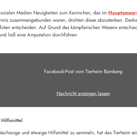
Sozialen Medien Neuigkeiten zum Kaninchen, das im
Hauptsmoor
ummis zusammengebunden waren, drohten diese abzusterben. Desha
oten entscheiden. Auf Grund des kämpferischen Wesens entschied
nd ließ eine Amputation durchführen.
Facebook-Post vom Tierheim Bamberg
Nachricht anzeigen lassen
Hilfsmittel
 Nachsorge und etwaige Hilfsmittel zu sammeln, hat das Tierhei