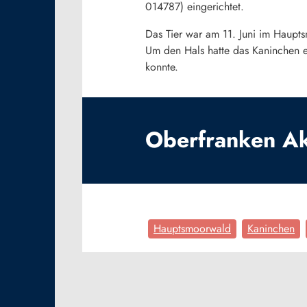
014787) eingerichtet.
Das Tier war am 11. Juni im Haup
Um den Hals hatte das Kaninchen e
konnte.
Oberfranken Akt
Hauptsmoorwald
Kaninchen