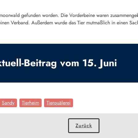
tsmoorwald gefunden worden. Die Vorderbeine waren zusammengeb
inen Verband. Außerdem wurde das Tier mutmaßlich in einen Sack 
uell-Beitrag vom 15. Juni
Sandy
Tierheim
Tierquälerei
Zurück