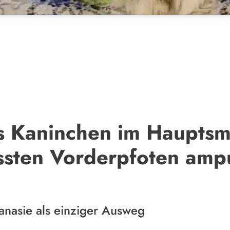
s Kaninchen im Haupts
sten Vorderpfoten ampu
anasie als einziger Ausweg