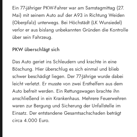
Ein 77-jähriger PKW-Fahrer war am Samstagmittag (27.
Mai) mit seinem Auto auf der A93 in Richtung Weiden
(Oberpfalz) unterwegs. Bei Höchstädt (LK Wunsiedel)
verlor er aus bislang unbekannten Gründen die Kontrolle
über sein Fahrzeug.
PKW überschlägt sich
Das Auto geriet ins Schleudern und krachte in eine
Böschung. Hier überschlug es sich einmal und blieb
schwer beschädigt liegen. Der 77-Jährige wurde dabei
leicht verletzt. Er musste von zwei Ersthelfern aus dem
Auto befreit werden. Ein Rettungswagen brachte ihn
anschließend in ein Krankenhaus. Mehrere Feuerwehren
waren zur Bergung und Sicherung der Unfallstelle im
Einsatz. Der entstandene Gesamtsachschaden beträgt
circa 4.000 Euro.