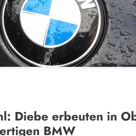
hl: Diebe erbeuten in O
wertigen BMW