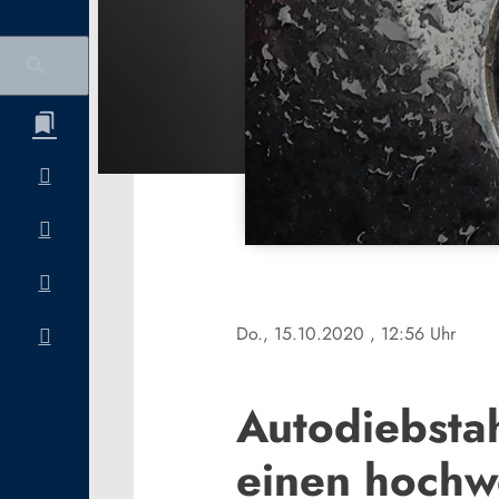
Do., 15.10.2020
, 12:56 Uhr
Autodiebsta
einen hoch