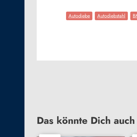
Autodiebe
Autodiebstahl
B
Das könnte Dich auch 