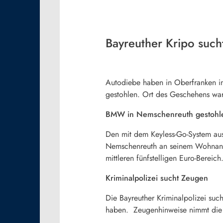
Bayreuther Kripo suc
Autodiebe haben in Oberfranken i
gestohlen. Ort des Geschehens war
BMW in Nemschenreuth gestohl
Den mit dem Keyless-Go-System aus
Nemschenreuth an seinem Wohnanwe
mittleren fünfstelligen Euro-Berei
Kriminalpolizei sucht Zeugen
Die Bayreuther Kriminalpolizei su
haben. Zeugenhinweise nimmt die 