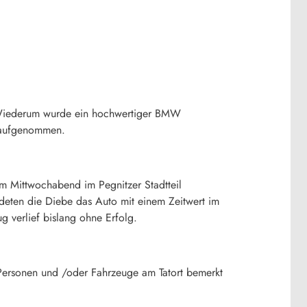
 Wiederum wurde ein hochwertiger BMW
n aufgenommen.
m Mittwochabend im Pegnitzer Stadtteil
eten die Diebe das Auto mit einem Zeitwert im
g verlief bislang ohne Erfolg.
 Personen und /oder Fahrzeuge am Tatort bemerkt