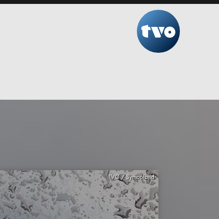
TVO / Symbolbild