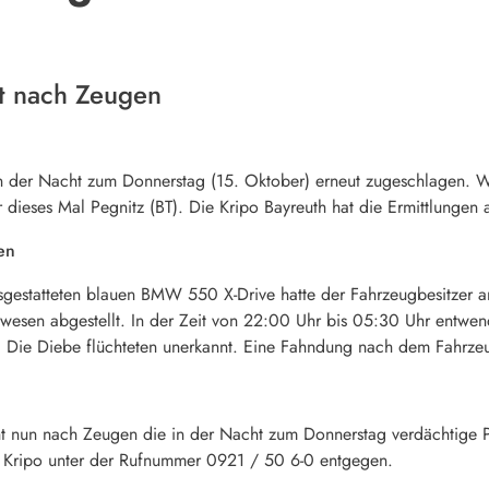
ht nach Zeugen
n der Nacht zum Donnerstag (15. Oktober) erneut zugeschlagen.
 dieses Mal Pegnitz (BT). Die Kripo Bayreuth hat die Ermittlunge
en
gestatteten blauen BMW 550 X-Drive hatte der Fahrzeugbesitzer a
sen abgestellt. In der Zeit von 22:00 Uhr bis 05:30 Uhr entwend
ch. Die Diebe flüchteten unerkannt. Eine Fahndung nach dem Fahrzeu
cht nun nach Zeugen die in der Nacht zum Donnerstag verdächtige
Kripo unter der Rufnummer 0921 / 50 6-0 entgegen.