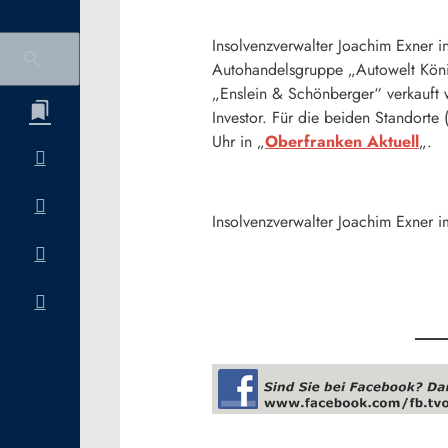
Insolvenzverwalter Joachim Exner i
Autohandelsgruppe „Autowelt Köni
„Enslein & Schönberger“ verkauft w
Investor. Für die beiden Standorte
Uhr in „
Oberfranken Aktuell
„.
Insolvenzverwalter Joachim Exner i