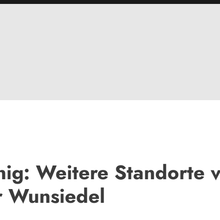
ig: Weitere Standorte v
r Wunsiedel