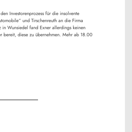
en Investorenprozess für die insolvente
omobile“ und Tirschenreuth an die Firma
 in Wunsiedel fand Exner allerdings keinen
fer bereit, diese zu übernehmen. Mehr ab 18.00