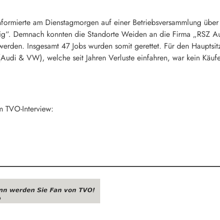
nformierte am Dienstagmorgen auf einer Betriebsversammlung über d
g“. Demnach konnten die Standorte Weiden an die Firma „RSZ Aut
erden. Insgesamt 47 Jobs wurden somit gerettet. Für den Hauptsitz
 (Audi & VW), welche seit Jahren Verluste einfahren, war kein Käu
m TVO-Interview: