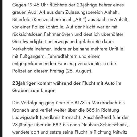
Gegen 19:45 Uhr flüchtete der 23-jährige Fahrer eines
grauen Audi A4 aus dem Zulassungsbereich Anhalt,
Bitterfeld (Kennzeichenkürzel „ABI“) aus Sachsen-Anhalt,
vor einer Polizeikontrolle. Auf der Flucht war er mit
rücksichtslosen Fahrmanövern und deutlich überhöhter
Geschwindigkeit unterwegs und gefährdete dabei
Verkehrsteilnehmer, indem er beinahe mehrere Unfälle
mit Fußgängern, Fahrradfahrern und einem
entgegenkommenden Fahrzeug verursachte, so die
Polizei an diesem Freitag (25. August).
23-Jähriger kommt während der Flucht mit Auto im
Graben zum Liegen
Die Verfolgung ging über die B173 in Marktrodach bis
Kronach und verlief weiter über die B85 in Richtung
Ludwigsstadt (Landkreis Kronach). Anschließend fuhr der
23-Jährige über die B89 bis nach Neuhaus-Schierschnitz,
wendete dort und setzte seine Flucht in Richtung Mitwitz