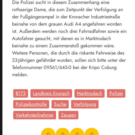
Die Polizei sucht in diesem Zusammenhang eine
rothaarige Dame, die zum Zeitpunkt der Verfolgung an
der Fußgängerampel in der Kronacher Industriestraße
beinahe von dem grauen Audi A4 angefahren worden
ist. Außerdem werden noch drei Fahrradfahrer sowie ein
Autofahrer gesucht, mit denen es in Marktrodach
beinahe zu einem Zusammenstoß gekommen wäre.
Weitere Personen, die durch die riskante Fahrweise des
23-Jährigen gefährdet wurden, sollen sich bitte unter der
Telefonnummer 09561/645-0 bei der Kripo Coburg
melden.
B173
Landkreis Kronach
Marktrodach
Polizei
Polizeikontrolle
Suche
Verfolgung
Verkehrsteilnehmer
Zeugen