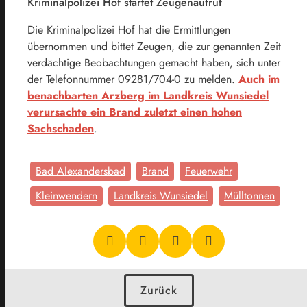
Kriminalpolizei Hof startet Zeugenaufruf
Die Kriminalpolizei Hof hat die Ermittlungen
übernommen und bittet Zeugen, die zur genannten Zeit
verdächtige Beobachtungen gemacht haben, sich unter
der Telefonnummer 09281/704-0 zu melden.
Auch im
benachbarten Arzberg im Landkreis Wunsiedel
verursachte ein Brand zuletzt einen hohen
Sachschaden
.
Bad Alexandersbad
Brand
Feuerwehr
Kleinwendern
Landkreis Wunsiedel
Mülltonnen
Zurück