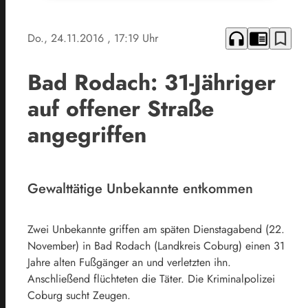
headphones
chrome_reader_mode
bookmark_border
Do., 24.11.2016
, 17:19 Uhr
Bad Rodach: 31-Jähriger
auf offener Straße
angegriffen
Gewalttätige Unbekannte entkommen
Zwei Unbekannte griffen am späten Dienstagabend (22.
November) in Bad Rodach (Landkreis Coburg) einen 31
Jahre alten Fußgänger an und verletzten ihn.
Anschließend flüchteten die Täter. Die Kriminalpolizei
Coburg sucht Zeugen.