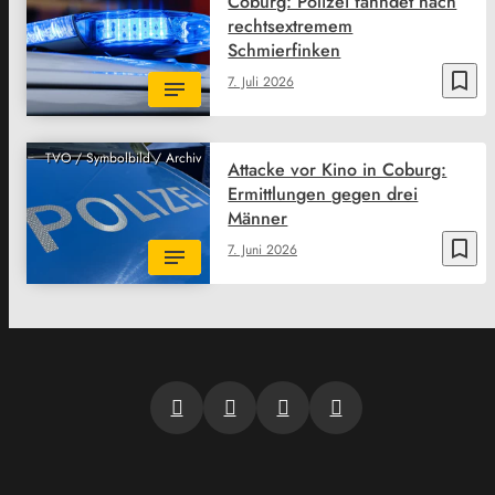
Coburg: Polizei fahndet nach
rechtsextremem
Schmierfinken
bookmark_border
7. Juli 2026
TVO / Symbolbild / Archiv
Attacke vor Kino in Coburg:
Ermittlungen gegen drei
Männer
bookmark_border
7. Juni 2026