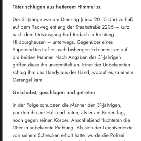
Täter schlugen aus heiterem Himmel zu
Der 31-Jährige war am Dienstag (circa 20:15 Uhr) zu Fuß
auf dem Radweg entlang der Staatsstraße 2205 – kurz
nach dem Ortsausgang Bad Rodach in Richtung
Hildburghausen – unterwegs. Gegenüber eines
Supermarktes traf er nach bisherigen Erkenntnissen auf
die beiden Männer. Nach Angaben des 31-Jährigen
griffen diese ihn unvermittelt an. Einer der Unbekannten
schlug ihm das Handy aus der Hand, worauf es zu einem
Gerangel kam.
Geschubst, geschlagen und getreten
In der Folge schubsten die Männer den 31-Jährigen,
packten ihn am Hals und traten, als er am Boden lag,
noch gegen seinen Körper. Anschließend flüchteten die
Täter in unbekannte Richtung. Als sich der Leichtverletzte
von seinem Schrecken erholt hatte, wurde die Polizei