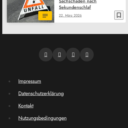
Sachschaden nach
Sekundenschlaf
bookmark_border
22. März 2026
Impressum
Datenschutzerklärung
Kontakt
Nutzungsbedingungen