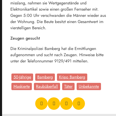
misslang, nahmen sie Wertgegenstände und
Elektronikartikel sowie einen großen Fernseher mit.
Gegen 5:00 Uhr verschwanden die Männer wieder aus
der Wohnung. Die Beute besitzt einen Gesamtwert im
vierstelligen Bereich.
Zeugen gesucht
Die Kriminalpolizei Bamberg hat die Ermittlungen
aufgenommen und sucht nach Zeugen. Hinweise bitte
unter der Telefonnummer 9129/491 mitteilen.
50-Jährige
Bamberg
Kripo Bamberg
Maskierte
Raubüberfall
Täter
Unbekannte