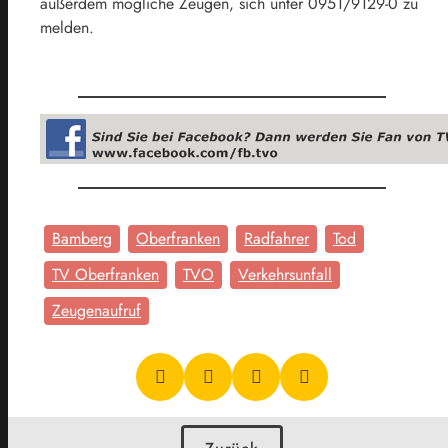
außerdem mögliche Zeugen, sich unter 0951/9129-0 zu
melden.
Bamberg
Oberfranken
Radfahrer
Tod
TV Oberfranken
TVO
Verkehrsunfall
Zeugenaufruf