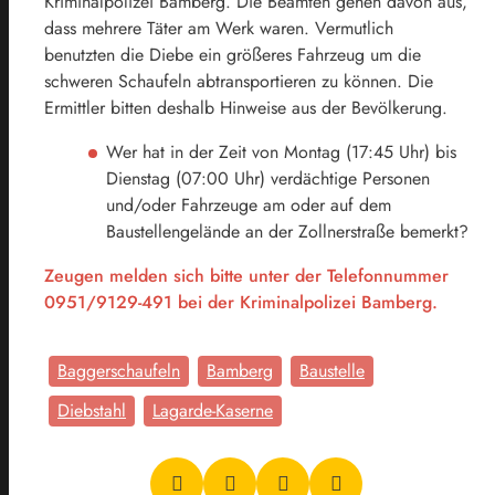
Kriminalpolizei Bamberg. Die Beamten gehen davon aus,
dass mehrere Täter am Werk waren. Vermutlich
benutzten die Diebe ein größeres Fahrzeug um die
schweren Schaufeln abtransportieren zu können. Die
Ermittler bitten deshalb Hinweise aus der Bevölkerung.
Wer hat in der Zeit von Montag (17:45 Uhr) bis
Dienstag (07:00 Uhr) verdächtige Personen
und/oder Fahrzeuge am oder auf dem
Baustellengelände an der Zollnerstraße bemerkt?
Zeugen melden sich bitte unter der Telefonnummer
0951/9129-491 bei der Kriminalpolizei Bamberg.
Baggerschaufeln
Bamberg
Baustelle
Diebstahl
Lagarde-Kaserne