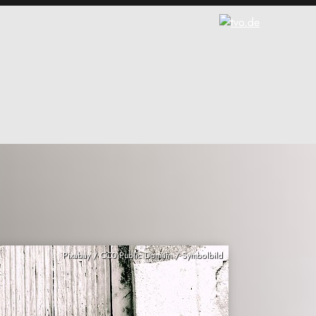
Pixabay / CC0 Public Domain / Symbolbild