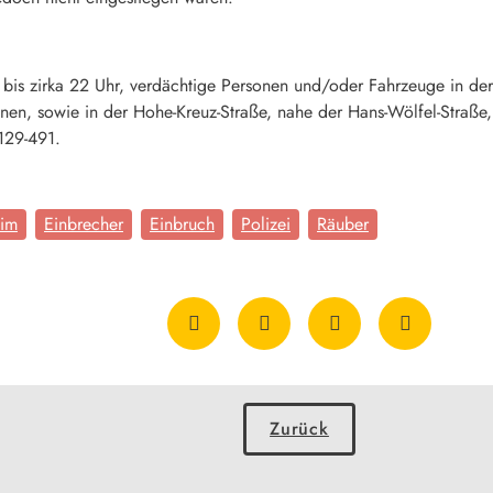
 bis zirka 22 Uhr, verdächtige Personen und/oder Fahrzeuge in d
nen, sowie in der Hohe-Kreuz-Straße, nahe der Hans-Wölfel-Straße,
129-491.
eim
Einbrecher
Einbruch
Polizei
Räuber
Zurück