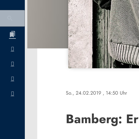
So., 24.02.2019
, 14:50 Uhr
Bamberg: Er