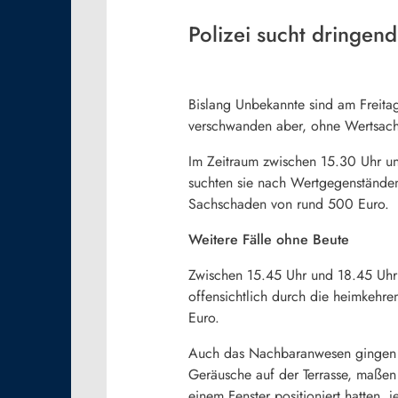
Polizei sucht dringen
Bislang Unbekannte sind am Freita
verschwanden aber, ohne Wertsac
Im Zeitraum zwischen 15.30 Uhr un
suchten sie nach Wertgegenständen,
Sachschaden von rund 500 Euro.
Weitere Fälle ohne Beute
Zwischen 15.45 Uhr und 18.45 Uhr 
offensichtlich durch die heimkehr
Euro.
Auch das Nachbaranwesen gingen di
Geräusche auf der Terrasse, maßen
einem Fenster positioniert hatten, 