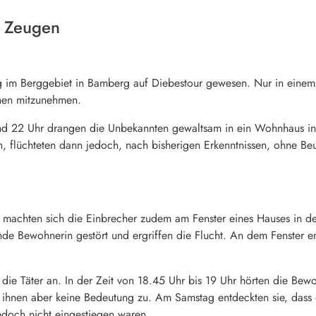
d Zeugen
g im Berggebiet in Bamberg auf Diebestour gewesen. Nur in einem 
hen mitzunehmen.
d 22 Uhr drangen die Unbekannten gewaltsam in ein Wohnhaus in 
 flüchteten dann jedoch, nach bisherigen Erkenntnissen, ohne Beute
machten sich die Einbrecher zudem am Fenster eines Hauses in de
ende Bewohnerin gestört und ergriffen die Flucht. An dem Fenster 
e Täter an. In der Zeit von 18.45 Uhr bis 19 Uhr hörten die Bewo
 ihnen aber keine Bedeutung zu. Am Samstag entdeckten sie, dass 
jedoch nicht eingestiegen waren.