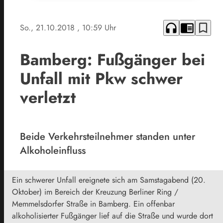
headphones
chrome_reader_mode
bookmark_border
So., 21.10.2018
, 10:59 Uhr
Bamberg: Fußgänger bei
Unfall mit Pkw schwer
verletzt
Beide Verkehrsteilnehmer standen unter
Alkoholeinfluss
Ein schwerer Unfall ereignete sich am Samstagabend (20.
Oktober) im Bereich der Kreuzung Berliner Ring /
Memmelsdorfer Straße in Bamberg. Ein offenbar
alkoholisierter Fußgänger lief auf die Straße und wurde dort