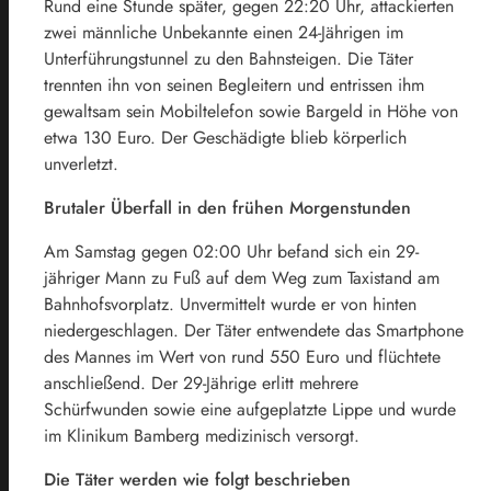
Rund eine Stunde später, gegen 22:20 Uhr, attackierten
zwei männliche Unbekannte einen 24-Jährigen im
Unterführungstunnel zu den Bahnsteigen. Die Täter
trennten ihn von seinen Begleitern und entrissen ihm
gewaltsam sein Mobiltelefon sowie Bargeld in Höhe von
etwa 130 Euro. Der Geschädigte blieb körperlich
unverletzt.
Brutaler Überfall in den frühen Morgenstunden
Am Samstag gegen 02:00 Uhr befand sich ein 29-
jähriger Mann zu Fuß auf dem Weg zum Taxistand am
Bahnhofsvorplatz. Unvermittelt wurde er von hinten
niedergeschlagen. Der Täter entwendete das Smartphone
des Mannes im Wert von rund 550 Euro und flüchtete
anschließend. Der 29-Jährige erlitt mehrere
Schürfwunden sowie eine aufgeplatzte Lippe und wurde
im Klinikum Bamberg medizinisch versorgt.
Die Täter werden wie folgt beschrieben