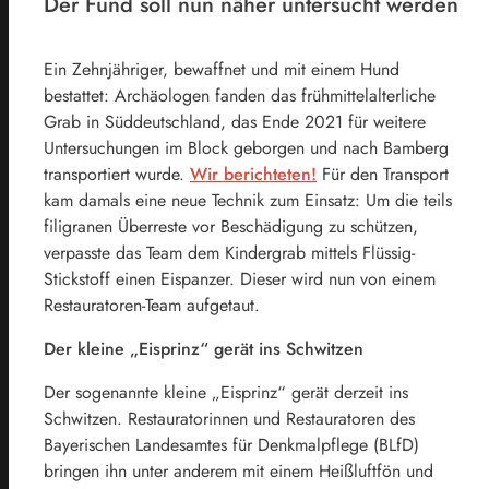
Der Fund soll nun näher untersucht werden
Ein Zehnjähriger, bewaffnet und mit einem Hund
bestattet: Archäologen fanden das frühmittelalterliche
Grab in Süddeutschland, das Ende 2021 für weitere
Untersuchungen im Block geborgen und nach Bamberg
transportiert wurde.
Wir berichteten!
Für den Transport
kam damals eine neue Technik zum Einsatz: Um die teils
filigranen Überreste vor Beschädigung zu schützen,
verpasste das Team dem Kindergrab mittels Flüssig-
Stickstoff einen Eispanzer. Dieser wird nun von einem
Restauratoren-Team aufgetaut.
Der kleine „Eisprinz“ gerät ins Schwitzen
Der sogenannte kleine „Eisprinz“ gerät derzeit ins
Schwitzen. Restauratorinnen und Restauratoren des
Bayerischen Landesamtes für Denkmalpflege (BLfD)
bringen ihn unter anderem mit einem Heißluftfön und