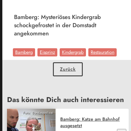
Bamberg: Mysteriöses Kindergrab
schockgefrostet in der Domstadt
angekommen
Bamberg
Eisprinz
Kindergrab
Restauration
Zurück
Das könnte Dich auch interessieren
Foto: Bundespolizei
Bamberg: Katze am Bahnhof
ausgesetzt