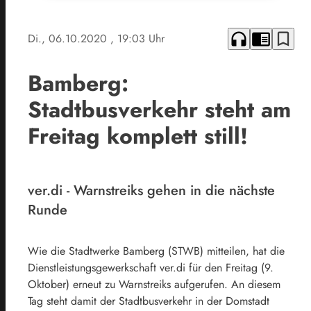
headphones
chrome_reader_mode
bookmark_border
Di., 06.10.2020
, 19:03 Uhr
Bamberg:
Stadtbusverkehr steht am
Freitag komplett still!
ver.di - Warnstreiks gehen in die nächste
Runde
Wie die Stadtwerke Bamberg (STWB) mitteilen, hat die
Dienstleistungsgewerkschaft ver.di für den Freitag (9.
Oktober) erneut zu Warnstreiks aufgerufen. An diesem
Tag steht damit der Stadtbusverkehr in der Domstadt