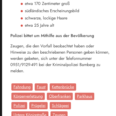
etwa 170 Zentimeter groß
südländisches Erscheinungsbild
schwarze, lockige Haare
etwa 25 Jahre alt
Polizei bittet um Mithilfe aus der Bevölkerung
Zeugen, die den Vorfall beobachtet haben oder
Hinweise zu den beschriebenen Personen geben können,
werden gebeten, sich unter der Telefonnummer
0951/9129-491 bei der Kriminalpolizei Bamberg zu
melden.
Fahndung
Faust
Kettenbrücke
Körperverletzung
Oberfranken
Parkhaus
Polizei
Prügelei
Schlägeei
Untere Königstraße
Zeugen