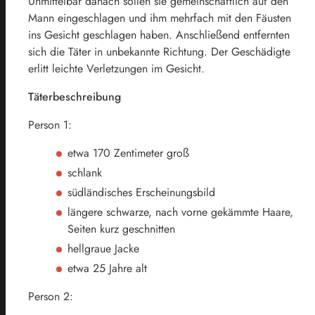
Unmittelbar danach sollen sie gemeinschaftlich auf den
Mann eingeschlagen und ihm mehrfach mit den Fäusten
ins Gesicht geschlagen haben. Anschließend entfernten
sich die Täter in unbekannte Richtung. Der Geschädigte
erlitt leichte Verletzungen im Gesicht.
Täterbeschreibung
Person 1:
etwa 170 Zentimeter groß
schlank
südländisches Erscheinungsbild
längere schwarze, nach vorne gekämmte Haare,
Seiten kurz geschnitten
hellgraue Jacke
etwa 25 Jahre alt
Person 2: