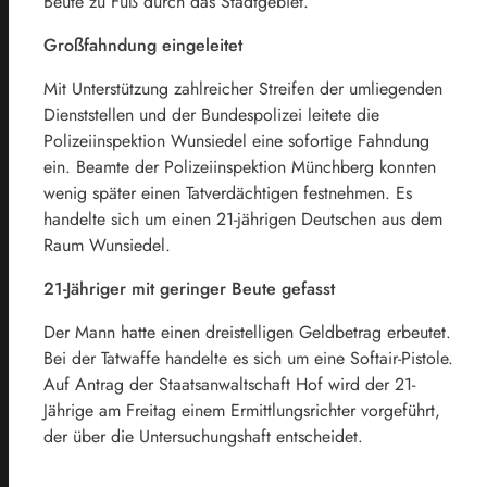
Beute zu Fuß durch das Stadtgebiet.
Großfahndung eingeleitet
Mit Unterstützung zahlreicher Streifen der umliegenden
Dienststellen und der Bundespolizei leitete die
Polizeiinspektion Wunsiedel eine sofortige Fahndung
ein. Beamte der Polizeiinspektion Münchberg konnten
wenig später einen Tatverdächtigen festnehmen. Es
handelte sich um einen 21-jährigen Deutschen aus dem
Raum Wunsiedel.
21-Jähriger mit geringer Beute gefasst
Der Mann hatte einen dreistelligen Geldbetrag erbeutet.
Bei der Tatwaffe handelte es sich um eine Softair-Pistole.
Auf Antrag der Staatsanwaltschaft Hof wird der 21-
Jährige am Freitag einem Ermittlungsrichter vorgeführt,
der über die Untersuchungshaft entscheidet.