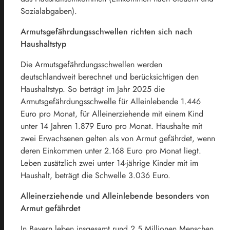
Sozialabgaben).
Armutsgefährdungsschwellen richten sich nach
Haushaltstyp
Die Armutsgefährdungsschwellen werden
deutschlandweit berechnet und berücksichtigen den
Haushaltstyp. So beträgt im Jahr 2025 die
Armutsgefährdungsschwelle für Alleinlebende 1.446
Euro pro Monat, für Alleinerziehende mit einem Kind
unter 14 Jahren 1.879 Euro pro Monat. Haushalte mit
zwei Erwachsenen gelten als von Armut gefährdet, wenn
deren Einkommen unter 2.168 Euro pro Monat liegt.
Leben zusätzlich zwei unter 14-jährige Kinder mit im
Haushalt, beträgt die Schwelle 3.036 Euro.
Alleinerziehende und Alleinlebende besonders von
Armut gefährdet
In Bayern leben insgesamt rund 2,5 Millionen Menschen