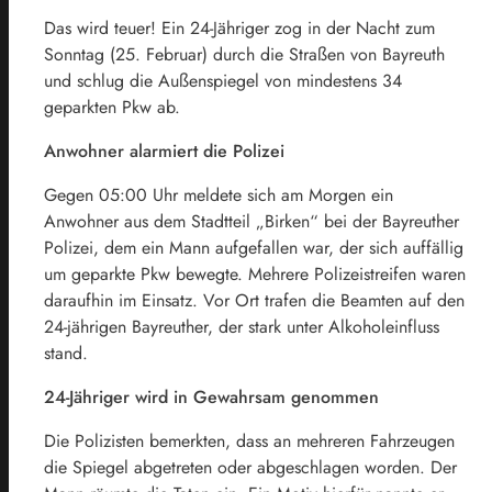
Das wird teuer! Ein 24-Jähriger zog in der Nacht zum
Sonntag (25. Februar) durch die Straßen von Bayreuth
und schlug die Außenspiegel von mindestens 34
geparkten Pkw ab.
Anwohner alarmiert die Polizei
Gegen 05:00 Uhr meldete sich am Morgen ein
Anwohner aus dem Stadtteil „Birken“ bei der Bayreuther
Polizei, dem ein Mann aufgefallen war, der sich auffällig
um geparkte Pkw bewegte. Mehrere Polizeistreifen waren
daraufhin im Einsatz. Vor Ort trafen die Beamten auf den
24-jährigen Bayreuther, der stark unter Alkoholeinfluss
stand.
24-Jähriger wird in Gewahrsam genommen
Die Polizisten bemerkten, dass an mehreren Fahrzeugen
die Spiegel abgetreten oder abgeschlagen worden. Der