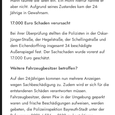
Mann räumte die Taten ein. Ein Motiv hierfür nannte er
aber nicht. Aufgrund seines Zustandes kam der 24-
Jährige in Gewahrsam.
17.000 Euro Schaden verursacht
Bei ihrer Überprüfung stellten die Polizisten in der Oskar-
Jünger-Straße, der Hegelstraße, der Schellingstraße und
dem Eichendorffring insgesamt 34 beschädigte
Außenspiegel fest. Der Sachschaden wurde vorerst auf
17.000 Euro geschätzt.
Weitere Fahrzeugbesitzer betroffen?
Auf den 24-Jährigen kommen nun mehrere Anzeigen
wegen Sachbeschädigung zu. Zudem wird er sich für die
entstandenen Schäden verantworten müssen.
Fahrzeugbesitzer, deren Pkw in der Umgebung geparkt
waren und frische Beschädigungen aufweisen, werden
gebeten, die Polizeiinspektion Bayreuth-Stadt unter der