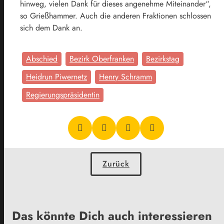
hinweg, vielen Dank für dieses angenehme Miteinander“,
so Grießhammer. Auch die anderen Fraktionen schlossen
sich dem Dank an.
Abschied
Bezirk Oberfranken
Bezirkstag
Heidrun Piwernetz
Henry Schramm
Regierungspräsidentin
Zurück
Das könnte Dich auch interessieren