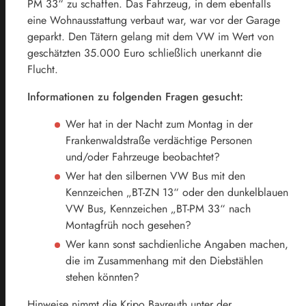
PM 33“ zu schaffen. Das Fahrzeug, in dem ebenfalls
eine Wohnausstattung verbaut war, war vor der Garage
geparkt. Den Tätern gelang mit dem VW im Wert von
geschätzten 35.000 Euro schließlich unerkannt die
Flucht.
Informationen zu folgenden Fragen gesucht:
Wer hat in der Nacht zum Montag in der
Frankenwaldstraße verdächtige Personen
und/oder Fahrzeuge beobachtet?
Wer hat den silbernen VW Bus mit den
Kennzeichen „BT-ZN 13“ oder den dunkelblauen
VW Bus, Kennzeichen „BT-PM 33“ nach
Montagfrüh noch gesehen?
Wer kann sonst sachdienliche Angaben machen,
die im Zusammenhang mit den Diebstählen
stehen könnten?
Hinweise nimmt die Kripo Bayreuth unter der