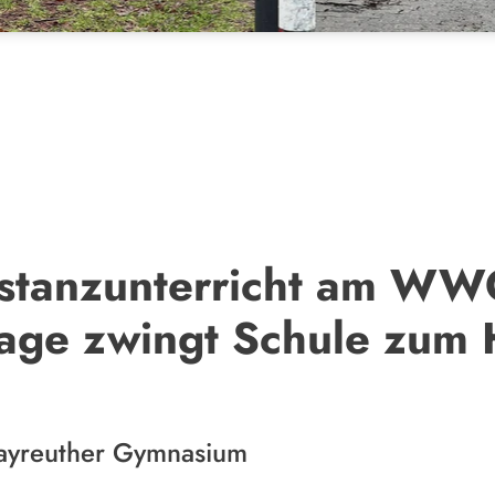
istanzunterricht am WW
age zwingt Schule zum
ayreuther Gymnasium