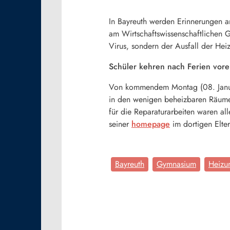
In Bayreuth werden Erinnerungen 
am Wirtschaftswissenschaftlichen 
Virus, sondern der Ausfall der Hei
Schüler kehren nach Ferien vore
Von kommendem Montag (08. Januar) 
in den wenigen beheizbaren Räume
für die Reparaturarbeiten waren al
seiner
homepage
im dortigen Elter
Bayreuth
Gymnasium
Heizu