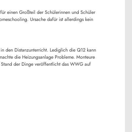
r einen Großteil der Schülerinnen und Schüler
meschooling. Ursache dafür ist allerdings kein
in den Distanzunterricht. Lediglich die Q12 kann
 machte die Heizungsanlage Probleme. Monteure
um Stand der Dinge veröffentlicht das WWG auf