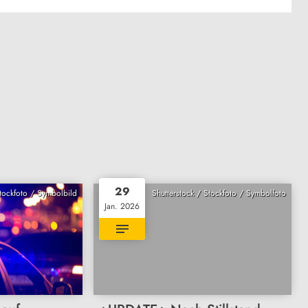
29
Stockfoto / Symbolbild
Shutterstock / Stockfoto / Symbolfoto
Jan. 2026