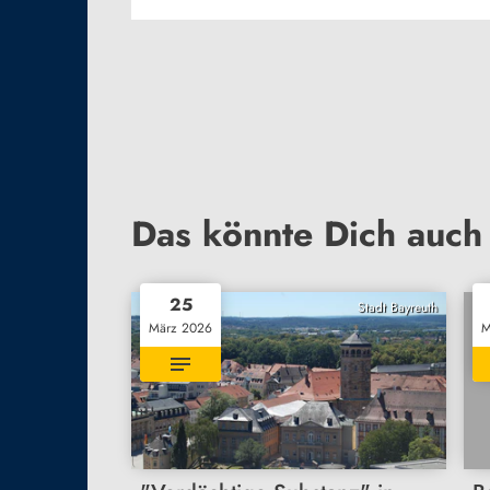
Das könnte Dich auch 
25
Stadt Bayreuth
März 2026
M