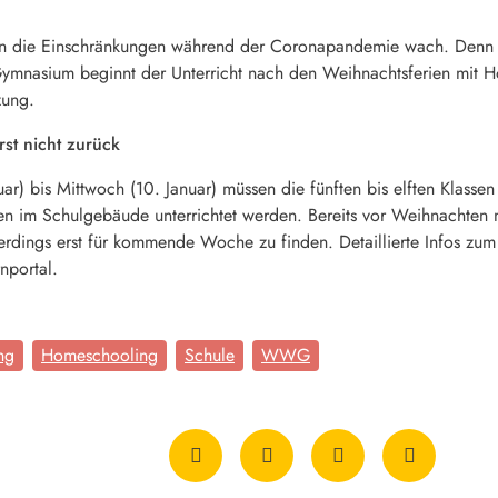
an die Einschränkungen während der Coronapandemie wach. Denn fü
Gymnasium beginnt der Unterricht nach den Weihnachtsferien mit Ho
zung.
rst nicht zurück
bis Mittwoch (10. Januar) müssen die fünften bis elften Klassen 
n im Schulgebäude unterrichtet werden. Bereits vor Weihnachten
lerdings erst für kommende Woche zu finden. Detaillierte Infos z
nportal.
ng
Homeschooling
Schule
WWG